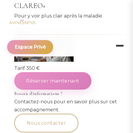
Aller
CLAREO+
au
Pour y voir plus clair après la maladie
f
ins
@
contenu
principal
Espace Privé
Tarif
350 €
Réserver maintenant
Besoin d'informations ?
Contactez-nous pour en savoir plus sur cet
accompagnement.
Nous contacter