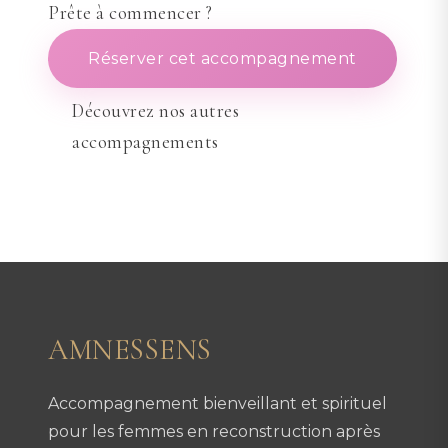
Prête à commencer ?
Réserver cet accompagnement
Découvrez nos autres
accompagnements
AMNESSENS
Accompagnement bienveillant et spirituel
pour les femmes en reconstruction après