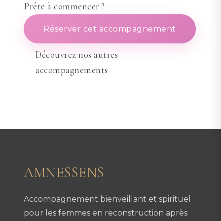
Prête à commencer ?
Réserver cet accompagnement
Découvrez nos autres
accompagnements
AMNESSENS
Accompagnement bienveillant et spirituel
pour les femmes en reconstruction après