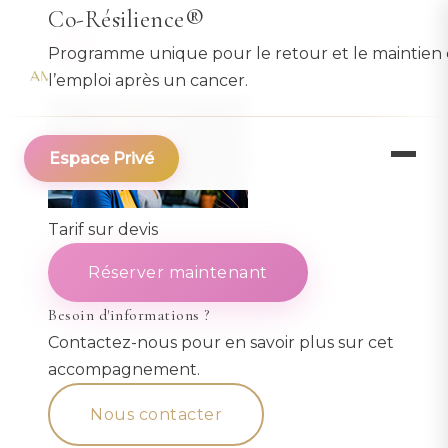
Aller
Co-Résilience®
au
Programme unique pour le retour et le maintien
f
ins
@
contenu
l’emploi après un cancer.
principal
Espace Privé
Tarif
sur devis
Réserver maintenant
Besoin d'informations ?
Contactez-nous pour en savoir plus sur cet
accompagnement.
Nous contacter